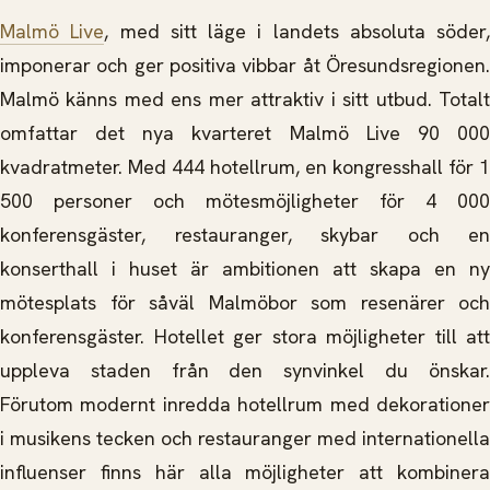
Malmö Live
, med sitt läge i landets absoluta söder,
imponerar och ger positiva vibbar åt Öresundsregionen.
Malmö känns med ens mer attraktiv i sitt utbud. Totalt
omfattar det nya kvarteret Malmö Live 90 000
kvadratmeter. Med 444 hotellrum, en kongresshall för 1
500 personer och mötesmöjligheter för 4 000
konferensgäster, restauranger, skybar och en
konserthall i huset är ambitionen att skapa en ny
mötesplats för såväl Malmöbor som resenärer och
konferensgäster. Hotellet ger stora möjligheter till att
uppleva staden från den synvinkel du önskar.
Förutom modernt inredda hotellrum med dekorationer
i musikens tecken och restauranger med internationella
influenser finns här alla möjligheter att kombinera