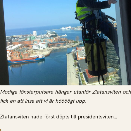
Modiga fönsterputsare hänger utanför Zlatansviten och
fick en att inse att vi är höööögt upp.
Zlatansviten hade först döpts till presidentsviten…