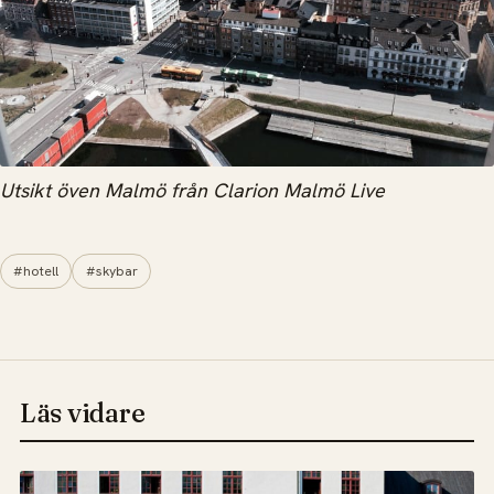
Utsikt öven Malmö från Clarion Malmö Live
#hotell
#skybar
Läs vidare