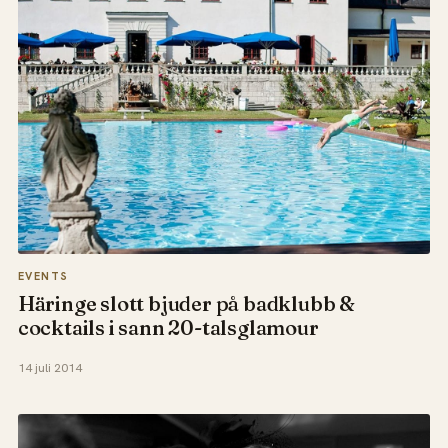
EVENTS
Häringe slott bjuder på badklubb &
cocktails i sann 20-talsglamour
14 juli 2014