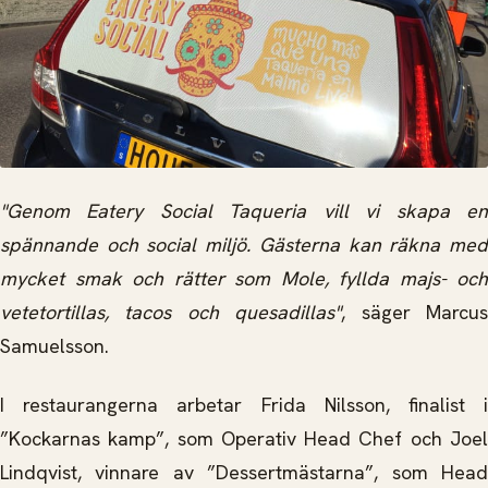
"Genom Eatery Social Taqueria vill vi skapa en
spännande och social miljö. Gästerna kan räkna med
mycket smak och rätter som Mole, fyllda majs- och
vetetortillas, tacos och quesadillas"
, säger Marcu
Samuelsson.
I restaurangerna arbetar Frida Nilsson, finalist i
”Kockarnas kamp”, som Operativ Head Chef och Joel
Lindqvist, vinnare av ”Dessertmästarna”, som Head