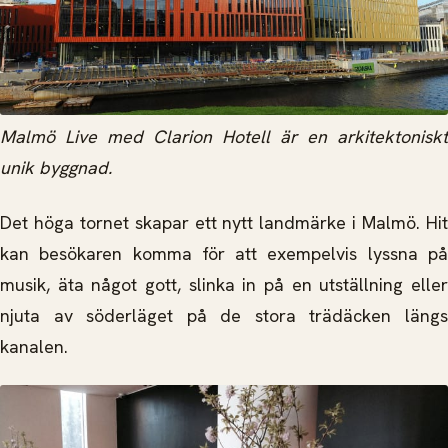
Malmö Live med Clarion Hotell är en arkitektoniskt
unik byggnad.
Det höga tornet skapar ett nytt landmärke i Malmö. Hit
kan besökaren komma för att exempelvis lyssna på
musik, äta något gott, slinka in på en utställning eller
njuta av söderläget på de stora trädäcken längs
kanalen.