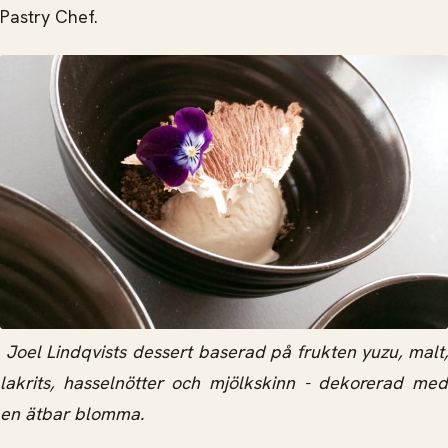
Pastry Chef.
Joel Lindqvists dessert baserad på frukten yuzu, malt,
lakrits, hasselnötter och mjölkskinn - dekorerad med
en ätbar blomma.