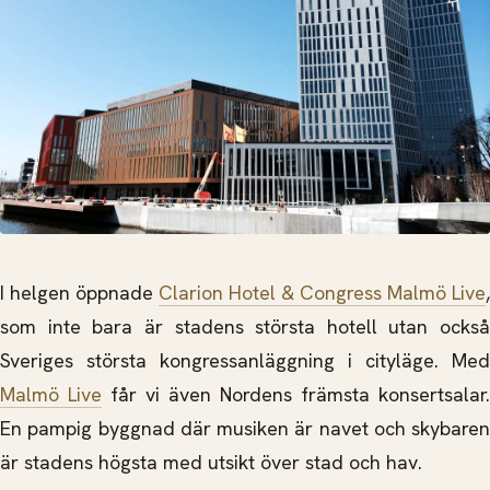
I helgen öppnade
Clarion Hotel & Congress Malmö Live
,
som inte bara är stadens största hotell utan också
Sveriges största kongressanläggning i cityläge. Med
Malmö Live
får vi även Nordens främsta konsertsalar.
En pampig byggnad där musiken är navet och skybaren
är stadens högsta med utsikt över stad och hav.