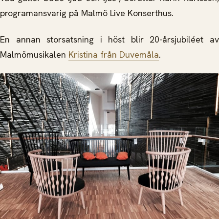
programansvarig på Malmö Live Konserthus.
En annan storsatsning i höst blir 20-årsjubiléet av
Malmömusikalen
Kristina från Duvemåla
.