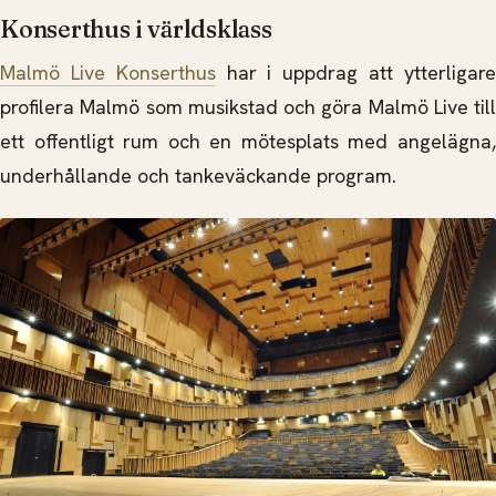
Konserthus i världsklass
Malmö Live Konserthus
har i uppdrag att ytterligar
profilera Malmö som musikstad och göra Malmö Live till
ett offentligt rum och en mötesplats med angelägna,
underhållande och tankeväckande program.