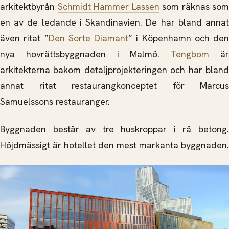
arkitektbyrån
Schmidt Hammer Lassen
som räknas som
en av de ledande i Skandinavien. De har bland annat
även ritat ”
Den Sorte Diamant
” i Köpenhamn och den
nya hovrättsbyggnaden i Malmö.
Tengbom
ä
arkitekterna bakom detaljprojekteringen och har bland
annat ritat restaurangkonceptet för Marcus
Samuelssons restauranger.
Byggnaden består av tre huskroppar i rå betong.
Höjdmässigt är hotellet den mest markanta byggnaden.