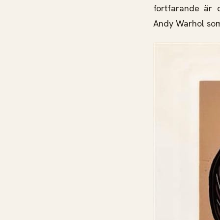
fortfarande är 
Andy Warhol som 