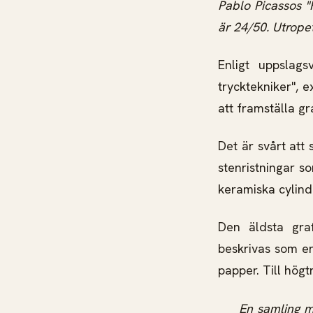
Pablo Picassos "
är 24/50. Utrope
Enligt uppslags
trycktekniker", e
att framställa gra
Det är svårt att
stenristningar s
keramiska cylind
Den äldsta graf
beskrivas som en
papper. Till högtr
En samling med 