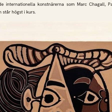
de internationella konstnärerna som Marc Chagall, P
står högst i kurs.