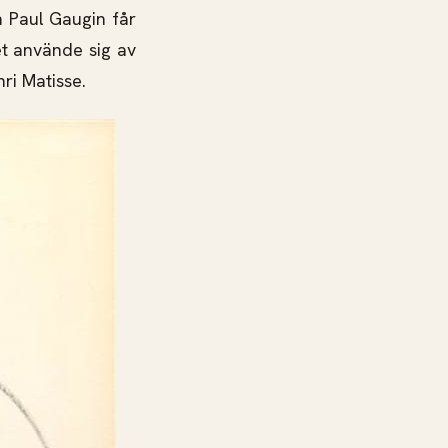
 Paul Gaugin får
et använde sig av
ri Matisse.