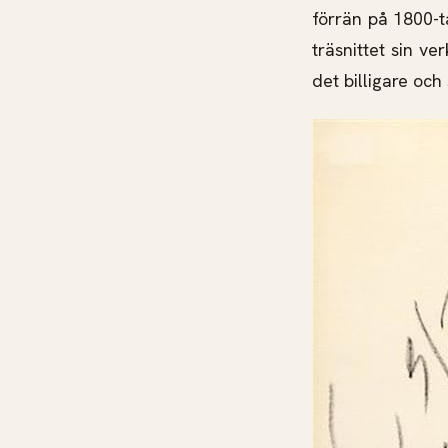
förrän på 1800-
träsnittet sin v
det billigare oc