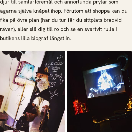
djur till samlarföremål och annorlunda prylar som
ägarna själva knåpat ihop. Förutom att shoppa kan du
fika på övre plan (har du tur får du sittplats bredvid
räven), eller slå dig till ro och se en svartvit rulle i
butikens lilla biograf längst in.