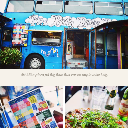
Att käka pizza på Big Blue Bus var en upplevelse i sig.