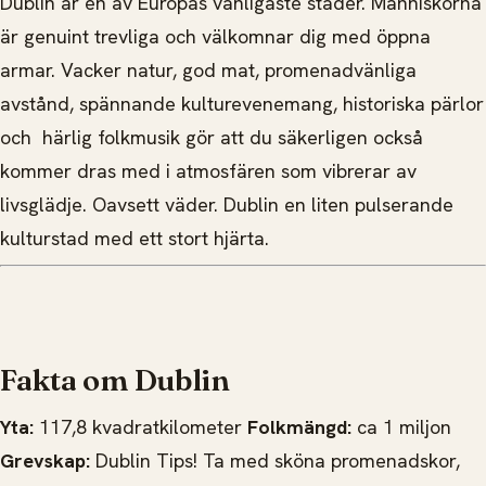
Dublin är en av Europas vänligaste städer. Människorna
är genuint trevliga och välkomnar dig med öppna
armar. Vacker natur, god mat, promenadvänliga
avstånd, spännande kulturevenemang, historiska pärlor
och härlig folkmusik gör att du säkerligen också
kommer dras med i atmosfären som vibrerar av
livsglädje. Oavsett väder. Dublin en liten pulserande
kulturstad med ett stort hjärta.
Fakta om Dublin
Yta:
117,8 kvadratkilometer
Folkmängd:
ca 1 miljon
Grevskap:
Dublin Tips! Ta med sköna promenadskor,