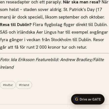
en reseadapter och ett paraply.
När ska man resa?
När
som helst – staden sover aldrig. St. Patrick’s Day (17
mars) är dock speciell, liksom september och oktober.
Resa till Dublin?
Flera flygbolag flyger direkt till Dublin.
SAS och irländska Aer Lingus har till exempel avgångar
fyra gånger i veckan från Stockholm till Dublin. Resor
går att få för runt 2 000 kronor tur och retur.
Foto: Ida Eriksson
Featurebild: Andrew Bradley/Fáilte
Ireland
#kultur
#Irland
Drivs av GATE