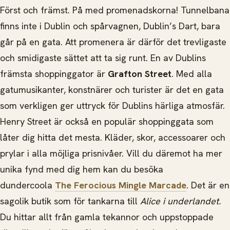
Först och främst. På med promenadskorna! Tunnelbana
finns inte i Dublin och spårvagnen, Dublin’s Dart, bara
går på en gata. Att promenera är därför det trevligaste
och smidigaste sättet att ta sig runt. En av Dublins
främsta shoppinggator är
Grafton Street
. Med alla
gatumusikanter, konstnärer och turister är det en gata
som verkligen ger uttryck för Dublins härliga atmosfär.
Henry Street är också en populär shoppinggata som
låter dig hitta det mesta. Kläder, skor, accessoarer och
prylar i alla möjliga prisnivåer. Vill du däremot ha mer
unika fynd med dig hem kan du besöka
dundercoola
The Ferocious Mingle Marcade
. Det är en
sagolik butik som för tankarna till
Alice i underlandet.
Du hittar allt från gamla tekannor och uppstoppade