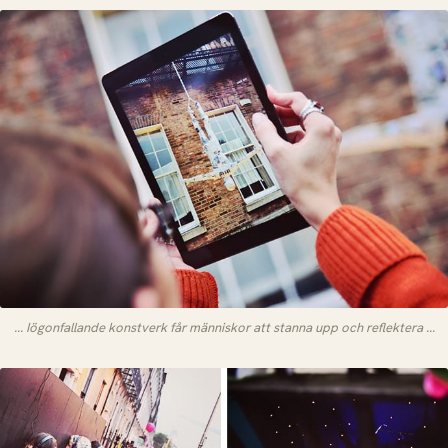
... Iögonfallande konstverk får människor att stanna upp och reflektera ...