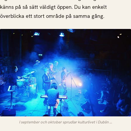
känns på så sätt väldigt öppen. Du kan enkelt
överblicka ett stort område på samma gång.
I september och oktober sprudlar kulturlivet i Dublin ...