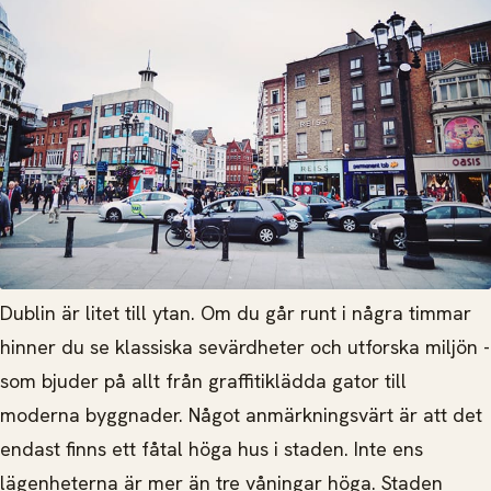
Dublin är litet till ytan. Om du går runt i några timmar
hinner du se klassiska sevärdheter och utforska miljön -
som bjuder på allt från graffitiklädda gator till
moderna byggnader. Något anmärkningsvärt är att det
endast finns ett fåtal höga hus i staden. Inte ens
lägenheterna är mer än tre våningar höga. Staden