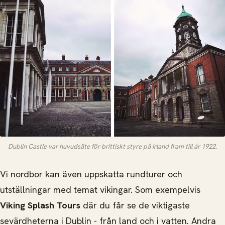
Dublin Castle var huvudsäte för brittiskt styre på Irland fram till år 1922.
Vi nordbor kan även uppskatta rundturer och
utställningar med temat vikingar. Som exempelvis
Viking Splash Tours
där du får se de viktigaste
sevärdheterna i Dublin - från land och i vatten. Andra