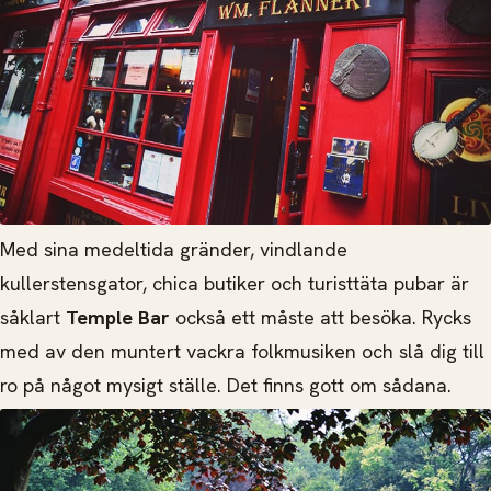
Med sina medeltida gränder, vindlande
kullerstensgator, chica butiker och turisttäta pubar är
såklart
Temple Bar
också ett måste att besöka. Rycks
med av den muntert vackra folkmusiken och slå dig till
ro på något mysigt ställe. Det finns gott om sådana.