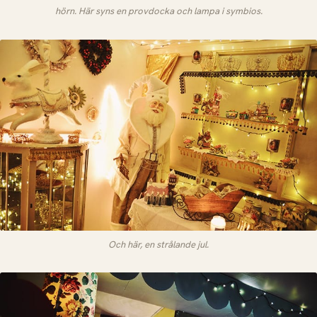
hörn. Här syns en provdocka och lampa i symbios.
Och här, en strålande jul.