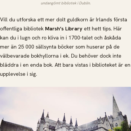
undangömt bibliotek i Dublin.
Vill du utforska ett mer dolt guldkorn är Irlands första
offentliga bibliotek
Marsh’s Library
ett hett tips. Här
kan du i lugn och ro kliva in i 1700-talet och åskåda
mer än 25 000 sällsynta böcker som huserar på de
välbevarade bokhyllorna i ek. Du behöver dock inte
bläddra i en enda bok. Att bara vistas i biblioteket är en
upplevelse i sig.