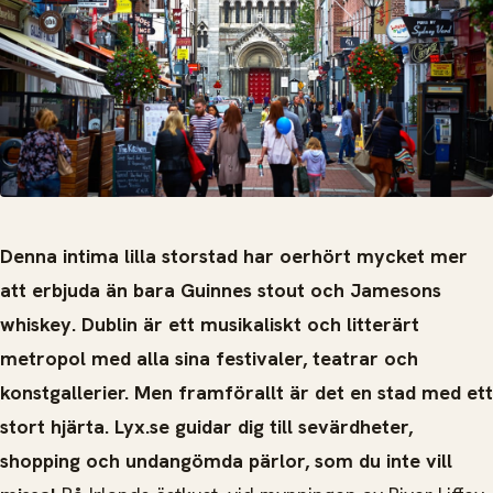
Denna intima lilla storstad har oerhört mycket mer
att erbjuda än bara Guinnes stout och Jamesons
whiskey. Dublin är ett musikaliskt och litterärt
metropol med alla sina festivaler, teatrar och
konstgallerier. Men framförallt är det en stad med ett
stort hjärta. Lyx.se guidar dig till sevärdheter,
shopping och undangömda pärlor, som du inte vill