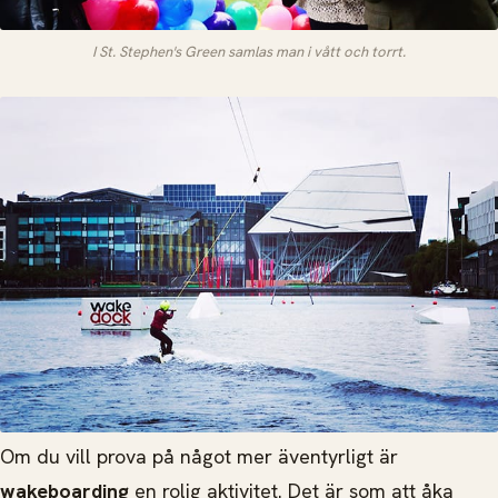
I St. Stephen's Green samlas man i vått och torrt.
Om du vill prova på något mer äventyrligt är
wakeboarding
en rolig aktivitet. Det är som att åka