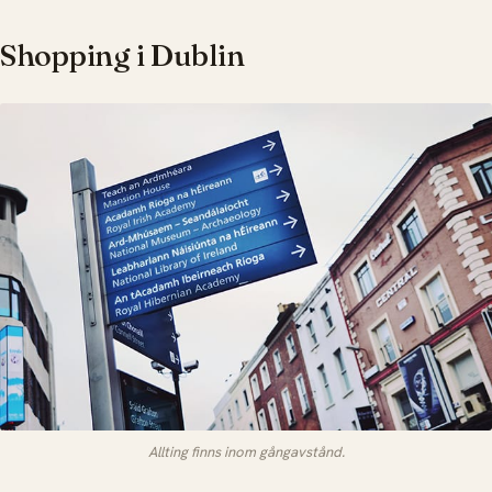
Shopping i Dublin
Allting finns inom gångavstånd.