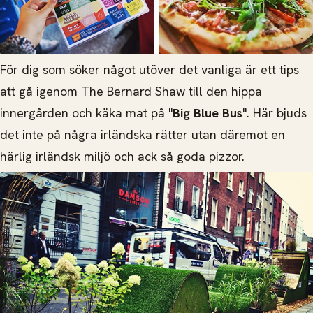
För dig som söker något utöver det vanliga är ett tips
att gå igenom The Bernard Shaw till den hippa
innergården och käka mat på "
Big Blue Bus
". Här bjuds
det inte på några irländska rätter utan däremot en
härlig irländsk miljö och ack så goda pizzor.