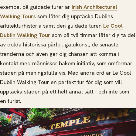
exempel på guidade turer är
Irish Architectural
Walking Tours
som låter dig upptäcka Dublins
arkitekturhistoria samt den guidade turen
Le Cool
Dublin Walking Tour
som på två timmar låter dig ta del
av dolda historiska pärlor, gatukonst, de senaste
trenderna och även ger dig chansen att komma i
kontakt med människor bakom initiativ, som omformar
staden på meningsfulla vis. Med andra ord är Le Cool
Dublin Walking Tour en perfekt tur för dig som vill
upptäcka staden på ett helt annat sätt - och inte som
en turist.