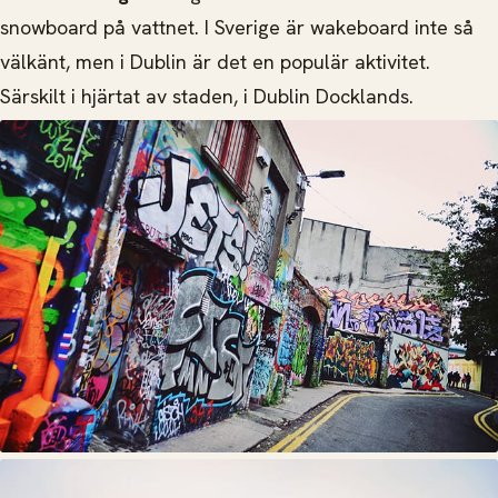
snowboard på vattnet. I Sverige är wakeboard inte så
välkänt, men i Dublin är det en populär aktivitet.
Särskilt i hjärtat av staden, i Dublin Docklands.