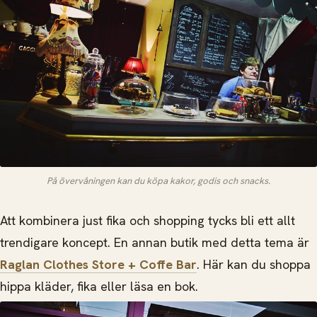
På övervåningen kan du köpa kakor, godis och snacks.
Att kombinera just fika och shopping tycks bli ett allt
trendigare koncept. En annan butik med detta tema är
Raglan Clothes Store + Coffe Bar
. Här kan du shoppa
hippa kläder, fika eller läsa en bok.