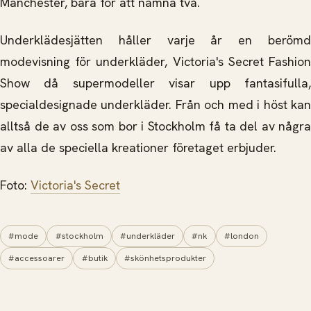
Manchester, bara för att nämna två.
Underklädesjätten håller varje år en berömd
modevisning för underkläder, Victoria's Secret Fashion
Show då supermodeller visar upp fantasifulla,
specialdesignade underkläder. Från och med i höst kan
alltså de av oss som bor i Stockholm få ta del av några
av alla de speciella kreationer företaget erbjuder.
Foto:
Victoria's Secret
#mode
#stockholm
#underkläder
#nk
#london
#accessoarer
#butik
#skönhetsprodukter