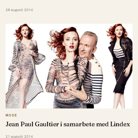
28 augusti 2014
MODE
Jean Paul Gaultier i samarbete med Lindex
21 augusti 2014