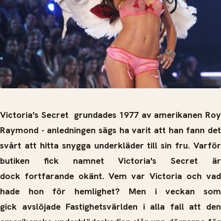
Victoria's Secret grundades 1977 av amerikanen Roy
Raymond - anledningen sägs ha varit att han fann det
svårt att hitta snygga underkläder till sin fru. Varför
butiken fick namnet Victoria's Secret är
dock fortfarande okänt. Vem var Victoria och vad
hade hon för hemlighet? Men i veckan som
gick avslöjade Fastighetsvärlden i alla fall att den