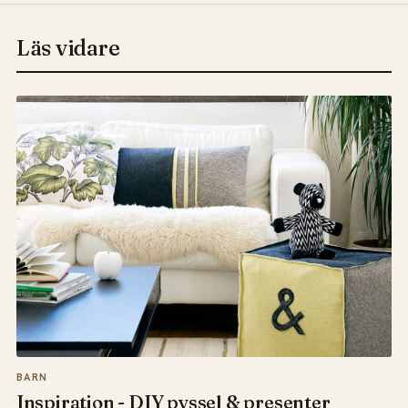
Läs vidare
BARN
Inspiration - DIY pyssel & presenter