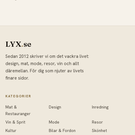
LYX
.
se
Sedan 2012 skriver vi om det vackra livet:
design, mat, mode, resor, vin och allt
däremellan. För dig som njuter av livets
finare sidor.
KATEGORIER
Mat &
Design
Inredning
Restauranger
Vin & Sprit
Mode
Resor
Kultur
Bilar & Fordon
Skönhet