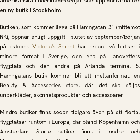
amerikanska underklädeskedjan slår upp dörrarna för
en ny butik i Stockholm.
Butiken, som kommer ligga på Hamngatan 31 (mittemot
NK), öppnar enligt uppgift i slutet av september/början
på oktober.
Victoria's Secret
har redan två butiker i
mindre format i Sverige, den ena på Landvetters
flygplats och den andra på Arlanda terminal 5.
Hamngatans butik kommer bli ett mellanformat, en
Beauty & Accessories store, där det ska säljas
underkläder, skönhetsprodukter och accessoarer.
Mindre butiker finns sedan tidigare även på ett flertal
flygplatser runtom i Europa, däribland Köpenhamn och
Amsterdam. Större butiker finns i London och