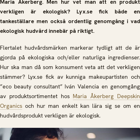
Maria Åkerberg. Men hur vet man att en produkt
verkligen är ekologisk? Lyx.se fick både en
tankeställare men också ordentlig genomgång i vad
ekologisk hudvård innebär på riktigt.
Flertalet hudvårdsmärken markerar tydligt att de är
gjorda på ekologiska och/eller naturliga ingredienser.
Hur ska man då som konsument veta att det verkligen
stämmer? Lyx.se fick av kunniga makeupartisten och
”eco beauty consultant” Iván Valencia en genomgång
av produktsortimentet hos
Maria Åkerberg Deepski
Organics
och hur man enkelt kan lära sig se om en
hudvårdsprodukt verkligen är ekologisk.