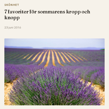
SKÖNHET
7 favoriter för sommarens kropp och
knopp
23 juni 2016