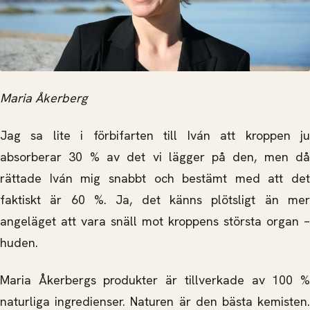
Maria Åkerberg
Jag sa lite i förbifarten till Iván att kroppen ju
absorberar 30 % av det vi lägger på den, men då
rättade Iván mig snabbt och bestämt med att det
faktiskt är 60 %. Ja, det känns plötsligt än mer
angeläget att vara snäll mot kroppens största organ –
huden.
Maria Åkerbergs produkter är tillverkade av 100 %
naturliga ingredienser. Naturen är den bästa kemisten.