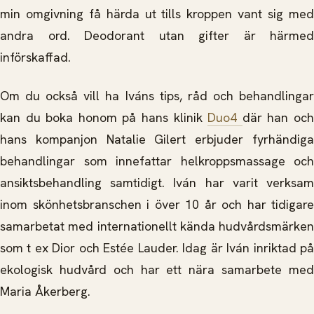
min omgivning få härda ut tills kroppen vant sig med
andra ord. Deodorant utan gifter är härmed
införskaffad.
Om du också vill ha Iváns tips, råd och behandlingar
kan du boka honom på hans klinik
Duo4
där han oc
hans kompanjon Natalie Gilert erbjuder fyrhändiga
behandlingar som innefattar helkroppsmassage och
ansiktsbehandling samtidigt. Iván har varit verksam
inom skönhetsbranschen i över 10 år och har tidigare
samarbetat med internationellt kända hudvårdsmärken
som t ex Dior och Estée Lauder. Idag är Iván inriktad på
ekologisk hudvård och har ett nära samarbete med
Maria Åkerberg.