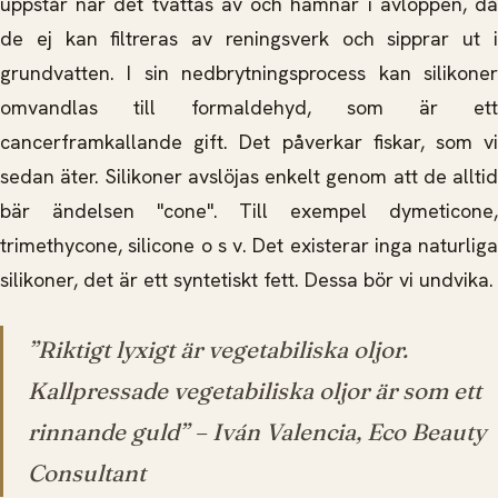
uppstår när det tvättas av och hamnar i avloppen, då
de ej kan filtreras av reningsverk och sipprar ut i
grundvatten. I sin nedbrytningsprocess kan silikoner
omvandlas till formaldehyd, som är ett
cancerframkallande gift. Det påverkar fiskar, som vi
sedan äter. Silikoner avslöjas enkelt genom att de alltid
bär ändelsen "cone". Till exempel dymeticone,
trimethycone, silicone o s v. Det existerar inga naturliga
silikoner, det är ett syntetiskt fett. Dessa bör vi undvika.
”Riktigt lyxigt är vegetabiliska oljor.
Kallpressade vegetabiliska oljor är som ett
rinnande guld
” – Iván Valencia, Eco Beauty
Consultant