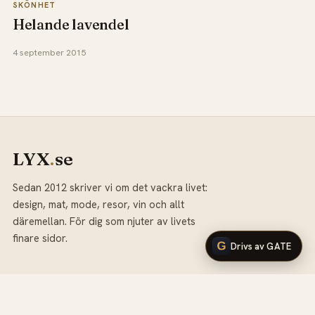
SKÖNHET
Helande lavendel
4 september 2015
LYX
.
se
Sedan 2012 skriver vi om det vackra livet:
design, mat, mode, resor, vin och allt
däremellan. För dig som njuter av livets
finare sidor.
Drivs av GATE
KATEGORIER
Mat &
Design
Inredning