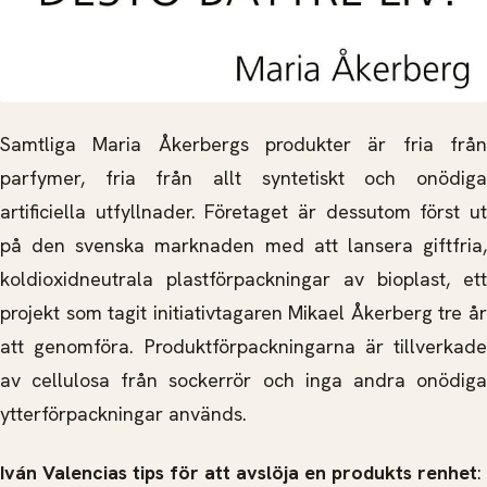
Samtliga Maria Åkerbergs produkter är fria från
parfymer, fria från allt syntetiskt och onödiga
artificiella utfyllnader. Företaget är dessutom först ut
på den svenska marknaden med att lansera giftfria,
koldioxidneutrala plastförpackningar av bioplast, ett
projekt som tagit initiativtagaren Mikael Åkerberg tre år
att genomföra. Produktförpackningarna är tillverkade
av cellulosa från sockerrör och inga andra onödiga
ytterförpackningar används.
Iván Valencias tips för att avslöja en produkts renhet
: