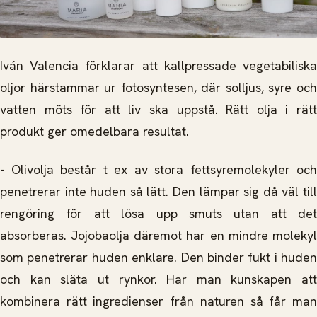
Iván Valencia förklarar att kallpressade vegetabiliska
oljor härstammar ur fotosyntesen, där solljus, syre och
vatten möts för att liv ska uppstå. Rätt olja i rätt
produkt ger omedelbara resultat.
- Olivolja består t ex av stora fettsyremolekyler och
penetrerar inte huden så lätt. Den lämpar sig då väl till
rengöring för att lösa upp smuts utan att det
absorberas. Jojobaolja däremot har en mindre molekyl
som penetrerar huden enklare. Den binder fukt i huden
och kan släta ut rynkor. Har man kunskapen att
kombinera rätt ingredienser från naturen så får man