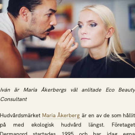
Iván är Maria Åkerbergs väl anlitade Eco Beauty
Consultant
Hudvårdsmärket
Maria Åkerberg
är en av de som hållit
på med ekologisk hudvård längst. Företaget
Dermanord startades 1995 och har idag egna