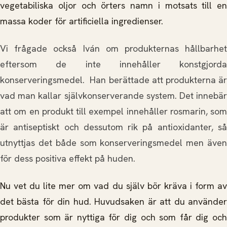
vegetabiliska oljor och örters namn i motsats till en
massa koder för artificiella ingredienser.
Vi frågade också Iván om produkternas hållbarhet
eftersom de inte innehåller konstgjorda
konserveringsmedel. Han berättade att produkterna är
vad man kallar självkonserverande system. Det innebär
att om en produkt till exempel innehåller rosmarin, som
är antiseptiskt och dessutom rik på antioxidanter, så
utnyttjas det både som konserveringsmedel men även
för dess positiva effekt på huden.
Nu vet du lite mer om vad du själv bör kräva i form av
det bästa för din hud. Huvudsaken är att du använder
produkter som är nyttiga för dig och som får dig och