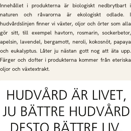
Innehållet i produkterna är biologiskt nedbrytbart i
naturen och råvarorna är ekologiskt odlade. I
hudvårdslinjen finner vi växter, oljor och örter som alla
gör sitt, till exempel havtorn, rosmarin, sockerbetor,
apelsin, lavendel, bergamott, neroli, kokosnöt, papaya
och eukalyptus. Låter ju nästan gott nog att äta upp.
Färger och dofter i produkterna kommer från eteriska
oljor och växtextrakt.