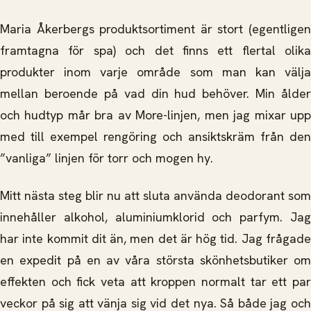
Maria Åkerbergs produktsortiment är stort (egentligen
framtagna för spa) och det finns ett flertal olika
produkter inom varje område som man kan välja
mellan beroende på vad din hud behöver. Min ålder
och hudtyp mår bra av More-linjen, men jag mixar upp
med till exempel rengöring och ansiktskräm från den
”vanliga” linjen för torr och mogen hy.
Mitt nästa steg blir nu att sluta använda deodorant som
innehåller alkohol, aluminiumklorid och parfym. Jag
har inte kommit dit än, men det är hög tid. Jag frågade
en expedit på en av våra största skönhetsbutiker om
effekten och fick veta att kroppen normalt tar ett par
veckor på sig att vänja sig vid det nya. Så både jag och