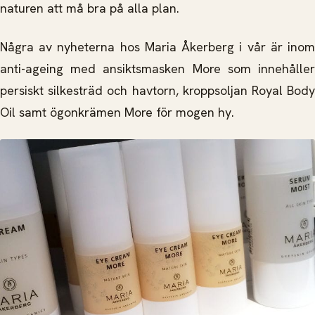
naturen att må bra på alla plan.
Några av nyheterna hos Maria Åkerberg i vår är inom
anti-ageing med ansiktsmasken More som innehåller
persiskt silkesträd och havtorn, kroppsoljan Royal Body
Oil samt ögonkrämen More för mogen hy.