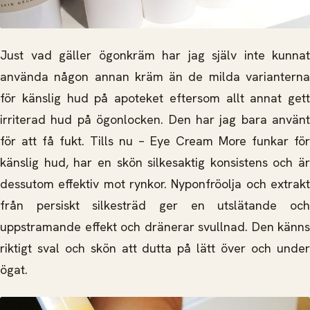
Just vad gäller ögonkräm har jag själv inte kunnat
använda någon annan kräm än de milda varianterna
för känslig hud på apoteket eftersom allt annat gett
irriterad hud på ögonlocken. Den har jag bara använt
för att få fukt. Tills nu – Eye Cream More funkar för
känslig hud, har en skön silkesaktig konsistens och är
dessutom effektiv mot rynkor. Nyponfröolja och extrakt
från persiskt silkesträd ger en utslätande och
uppstramande effekt och dränerar svullnad. Den känns
riktigt sval och skön att dutta på lätt över och under
ögat.