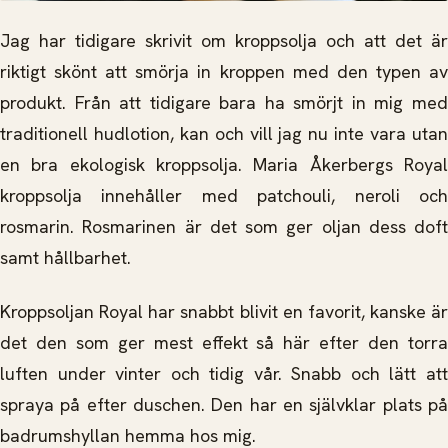
Jag har tidigare skrivit om kroppsolja och att det är
riktigt skönt att smörja in kroppen med den typen av
produkt. Från att tidigare bara ha smörjt in mig med
traditionell hudlotion, kan och vill jag nu inte vara utan
en bra ekologisk kroppsolja. Maria Åkerbergs Royal
kroppsolja innehåller med patchouli, neroli och
rosmarin. Rosmarinen är det som ger oljan dess doft
samt hållbarhet.
Kroppsoljan Royal har snabbt blivit en favorit, kanske är
det den som ger mest effekt så här efter den torra
luften under vinter och tidig vår. Snabb och lätt att
spraya på efter duschen. Den har en självklar plats på
badrumshyllan hemma hos mig.