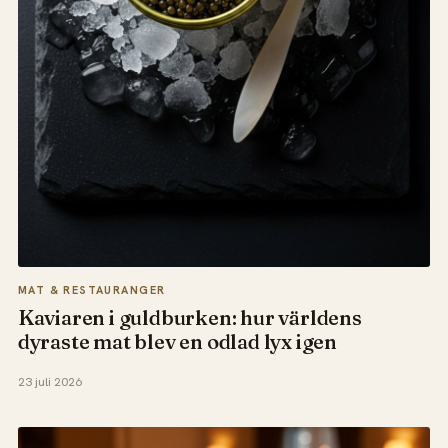
MAT & RESTAURANGER
Kaviaren i guldburken: hur världens
dyraste mat blev en odlad lyx igen
23 juli 2026