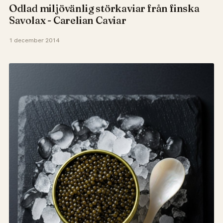
Odlad miljövänlig störkaviar från finska
Savolax - Carelian Caviar
1 december 2014