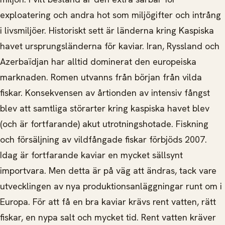
exploatering och andra hot som miljögifter och intrång
i livsmiljöer. Historiskt sett är länderna kring Kaspiska
havet ursprungsländerna för kaviar. Iran, Ryssland och
Azerbaïdjan har alltid dominerat den europeiska
marknaden. Romen utvanns från början från vilda
fiskar. Konsekvensen av årtionden av intensiv fångst
blev att samtliga störarter kring kaspiska havet blev
(och är fortfarande) akut utrotningshotade. Fiskning
och försäljning av vildfångade fiskar förbjöds 2007.
Idag är fortfarande kaviar en mycket sällsynt
importvara. Men detta är på väg att ändras, tack vare
utvecklingen av nya produktionsanläggningar runt om i
Europa. För att få en bra kaviar krävs rent vatten, rätt
fiskar, en nypa salt och mycket tid. Rent vatten kräver