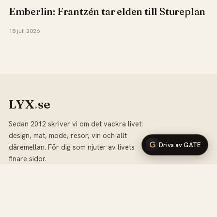
Emberlin: Frantzén tar elden till Stureplan
18 juli 2026
LYX
.
se
Sedan 2012 skriver vi om det vackra livet:
design, mat, mode, resor, vin och allt
Drivs av GATE
däremellan. För dig som njuter av livets
finare sidor.
KATEGORIER
Mat &
Design
Inredning
Restauranger