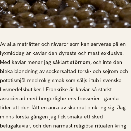
Av alla maträtter och råvaror som kan serveras på en
lyxmiddag är kaviar den dyraste och mest exklusiva.
Med kaviar menar jag såklart
störrom
, och inte den
bleka blandning av sockersaltad torsk- och sejrom och
potatismjöl med rökig smak som säljs i tub i svenska
livsmedelsbutiker. I Frankrike är kaviar så starkt
associerad med borgerlighetens frosserier i gamla
tider att den fått en aura av skandal omkring sig. Jag
minns första gången jag fick smaka ett sked
belugakaviar, och den närmast religiösa ritualen kring