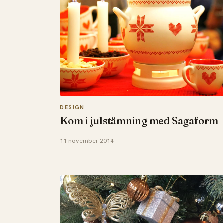
DESIGN
Kom i julstämning med Sagaform
11 november 2014