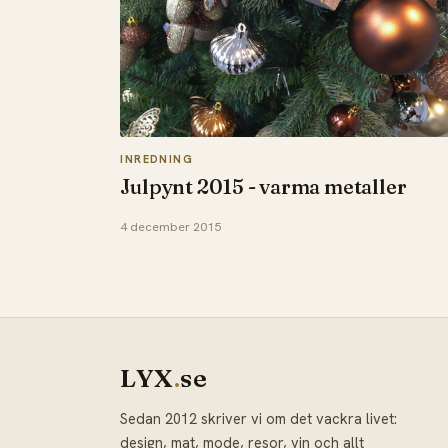
INREDNING
Julpynt 2015 - varma metaller
4 december 2015
LYX
.
se
Sedan 2012 skriver vi om det vackra livet:
design, mat, mode, resor, vin och allt