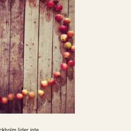
ckholm lider inte