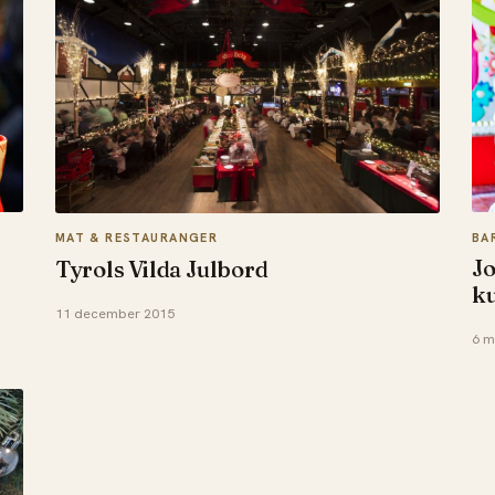
BA
MAT & RESTAURANGER
J
Tyrols Vilda Julbord
ku
11 december 2015
6 m