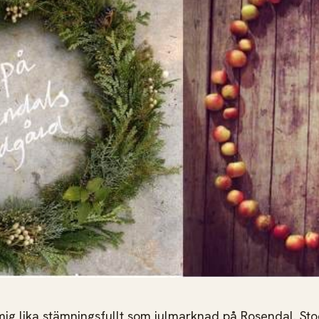
 mig lika stämningsfullt som julmarknad på Rosendal. Sto