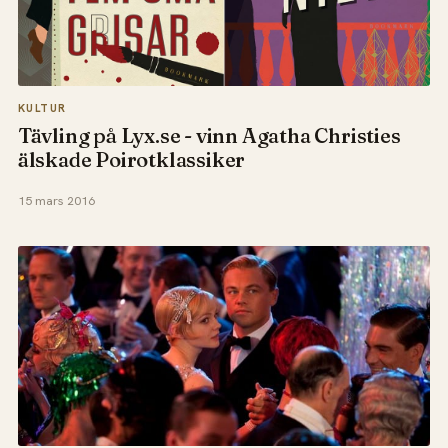
KULTUR
Tävling på Lyx.se - vinn Agatha Christies
älskade Poirotklassiker
15 mars 2016