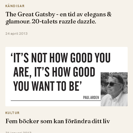
KÄNDISAR
The Great Gatsby - en tid av elegans &
glamour. 20-talets razzle dazzle.
24 april 2013
KULTUR
Fem böcker som kan förändra ditt liv