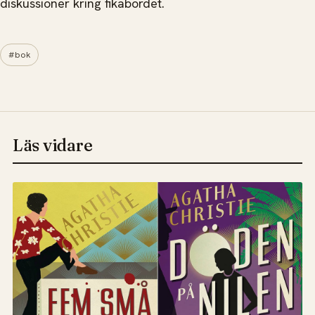
diskussioner kring fikabordet.
#bok
Läs vidare