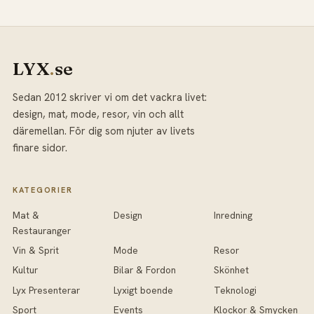
LYX
.
se
Sedan 2012 skriver vi om det vackra livet:
design, mat, mode, resor, vin och allt
däremellan. För dig som njuter av livets
finare sidor.
KATEGORIER
Mat &
Design
Inredning
Restauranger
Vin & Sprit
Mode
Resor
Kultur
Bilar & Fordon
Skönhet
Lyx Presenterar
Lyxigt boende
Teknologi
Sport
Events
Klockor & Smycken