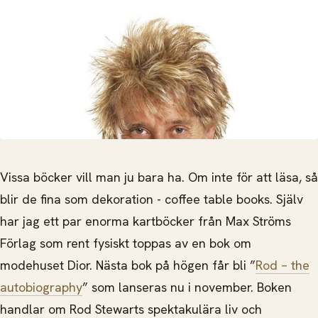
Vissa böcker vill man ju bara ha. Om inte för att läsa, så
blir de fina som dekoration - coffee table books. Själv
har jag ett par enorma kartböcker från Max Ströms
Förlag som rent fysiskt toppas av en bok om
modehuset Dior. Nästa bok på högen får bli ”
Rod – the
autobiography
” som lanseras nu i november. Boken
handlar om Rod Stewarts spektakulära liv och