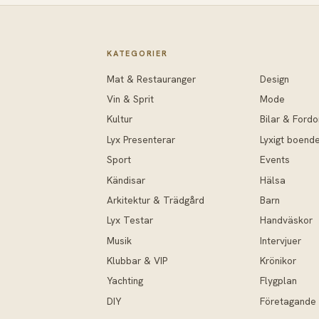
KATEGORIER
Mat & Restauranger
Design
Vin & Sprit
Mode
Kultur
Bilar & Fordo
Lyx Presenterar
Lyxigt boend
Sport
Events
Kändisar
Hälsa
Arkitektur & Trädgård
Barn
Lyx Testar
Handväskor
Musik
Intervjuer
Klubbar & VIP
Krönikor
Yachting
Flygplan
DIY
Företagande