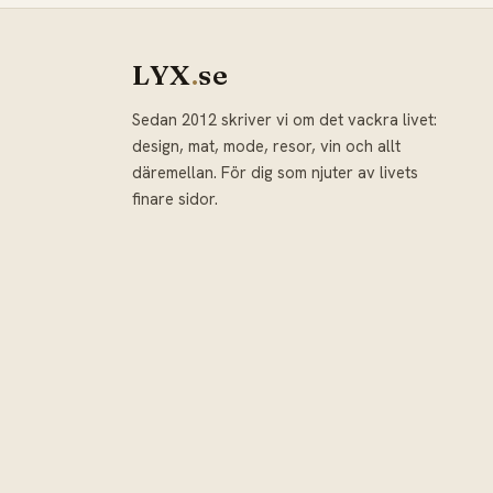
LYX
.
se
Sedan 2012 skriver vi om det vackra livet:
design, mat, mode, resor, vin och allt
däremellan. För dig som njuter av livets
finare sidor.