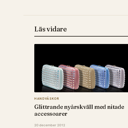
Läs vidare
HANDVÄSKOR
Glittrande nyårskväll med nitade
accessoarer
20 december 2012