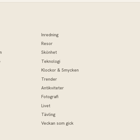
Inredning
Resor
n
Skönhet
e
Teknologi
Klockor & Smycken
Trender
Antikviteter
Fotografi
Livet
Tävling
Veckan som gick