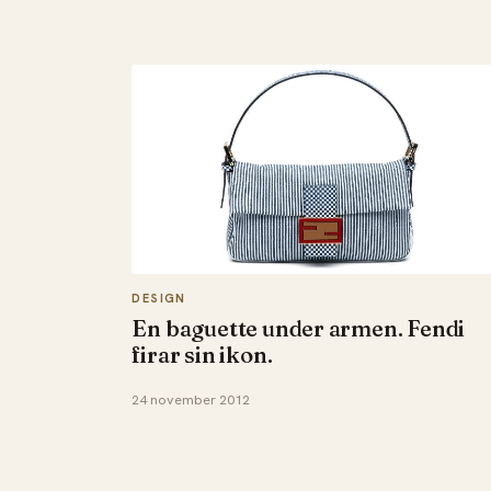
DESIGN
En baguette under armen. Fendi
firar sin ikon.
24 november 2012