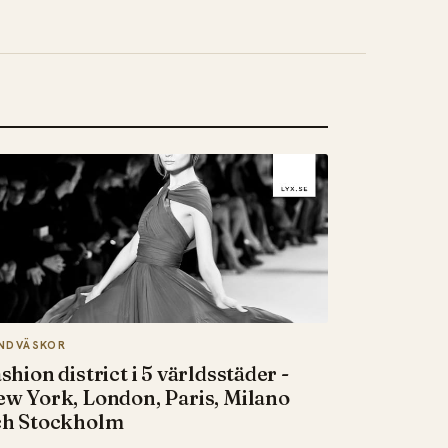
NDVÄSKOR
shion district i 5 världsstäder -
w York, London, Paris, Milano
ch Stockholm