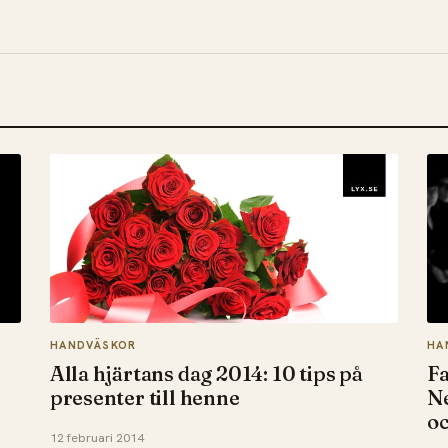
HANDVÄSKOR
HA
Alla hjärtans dag 2014: 10 tips på
Fa
presenter till henne
Ne
o
12 februari 2014