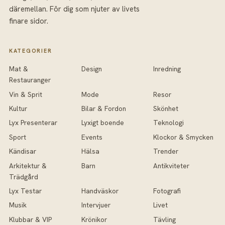
däremellan. För dig som njuter av livets
finare sidor.
KATEGORIER
Mat &
Design
Inredning
Restauranger
Vin & Sprit
Mode
Resor
Kultur
Bilar & Fordon
Skönhet
Lyx Presenterar
Lyxigt boende
Teknologi
Sport
Events
Klockor & Smycken
Kändisar
Hälsa
Trender
Arkitektur &
Barn
Antikviteter
Trädgård
Lyx Testar
Handväskor
Fotografi
Musik
Intervjuer
Livet
Klubbar & VIP
Krönikor
Tävling