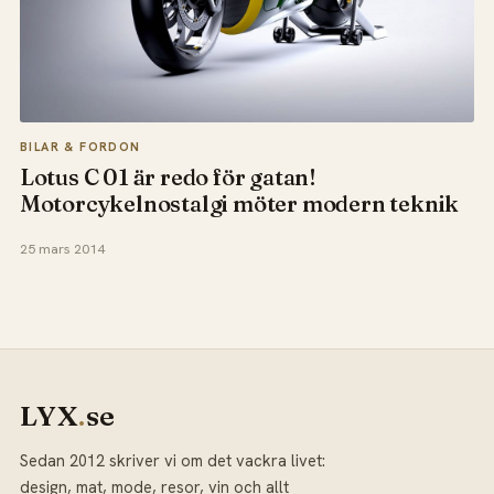
BILAR & FORDON
Lotus C 01 är redo för gatan!
Motorcykelnostalgi möter modern teknik
25 mars 2014
LYX
.
se
Sedan 2012 skriver vi om det vackra livet:
design, mat, mode, resor, vin och allt