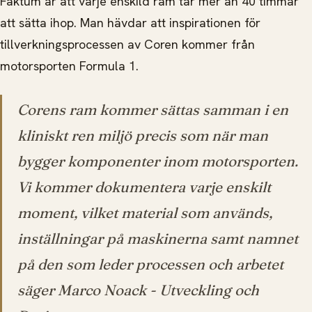
Faktum är att varje enskild ram tar mer än 40 timmar
att
sätta ihop. Man hävdar att inspirationen för
tillverkningsprocessen av Coren kommer från
motorsporten Formula 1.
Corens ram kommer sättas samman i en
kliniskt ren miljö precis som när man
bygger komponenter inom motorsporten.
Vi kommer dokumentera varje enskilt
moment, vilket material som används,
inställningar på maskinerna samt namnet
på den som leder processen och arbetet
säger Marco Noack - Utveckling och