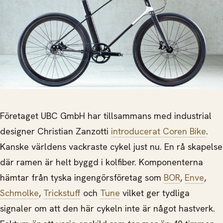
Företaget UBC GmbH har tillsammans med industrial
designer Christian Zanzotti
introducerat Coren Bike
.
Kanske världens vackraste cykel just nu. En rå skapelse
där ramen är helt byggd i kolfiber. Komponenterna
hämtar från tyska ingengörsföretag som
BOR
,
Enve
,
Schmolke
,
Trickstuff
och
Tune
vilket ger tydliga
signaler om att den här cykeln inte är något hastverk.