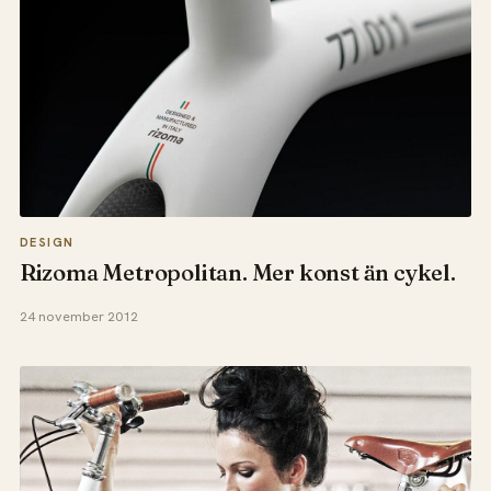
DESIGN
Rizoma Metropolitan. Mer konst än cykel.
24 november 2012