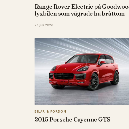
Range Rover Electric på Goodwoo
lyxbilen som vägrade ha bråttom
21 juli 2026
BILAR & FORDON
2015 Porsche Cayenne GTS