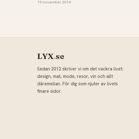
15 november 2014
LYX
.
se
Sedan 2012 skriver vi om det vackra livet:
design, mat, mode, resor, vin och allt
däremellan. För dig som njuter av livets
finare sidor.