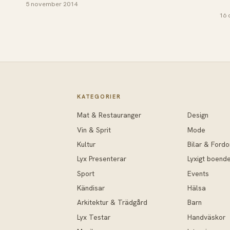
5 november 2014
16 
KATEGORIER
Mat & Restauranger
Design
Vin & Sprit
Mode
Kultur
Bilar & Fordo
Lyx Presenterar
Lyxigt boend
Sport
Events
Kändisar
Hälsa
Arkitektur & Trädgård
Barn
Lyx Testar
Handväskor