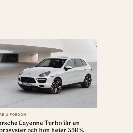
LAR & FORDON
rsche Cayenne Turbo får en
orasyster och hon heter 358 S.