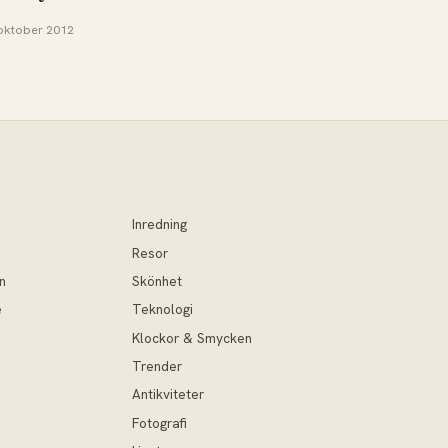
oktober 2012
Inredning
Resor
n
Skönhet
e
Teknologi
Klockor & Smycken
Trender
Antikviteter
Fotografi