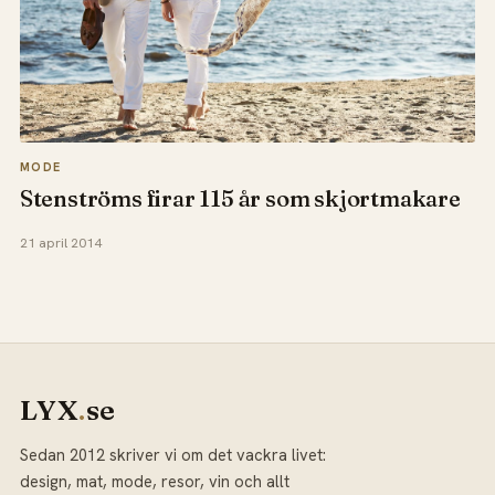
MODE
Stenströms firar 115 år som skjortmakare
21 april 2014
LYX
.
se
Sedan 2012 skriver vi om det vackra livet:
design, mat, mode, resor, vin och allt