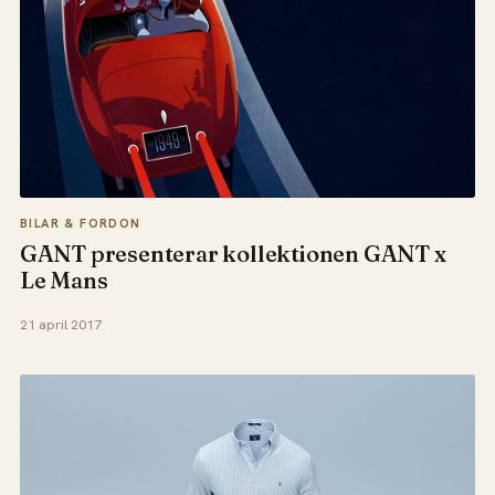
BILAR & FORDON
GANT presenterar kollektionen GANT x
Le Mans
21 april 2017