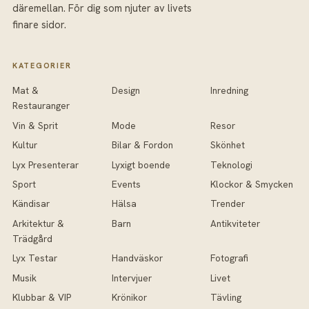
däremellan. För dig som njuter av livets
finare sidor.
KATEGORIER
Mat &
Design
Inredning
Restauranger
Vin & Sprit
Mode
Resor
Kultur
Bilar & Fordon
Skönhet
Lyx Presenterar
Lyxigt boende
Teknologi
Sport
Events
Klockor & Smycken
Kändisar
Hälsa
Trender
Arkitektur &
Barn
Antikviteter
Trädgård
Lyx Testar
Handväskor
Fotografi
Musik
Intervjuer
Livet
Klubbar & VIP
Krönikor
Tävling