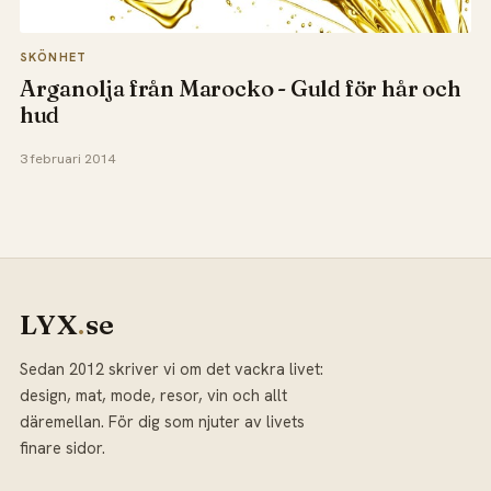
SKÖNHET
Arganolja från Marocko - Guld för hår och
hud
3 februari 2014
LYX
.
se
Sedan 2012 skriver vi om det vackra livet:
design, mat, mode, resor, vin och allt
däremellan. För dig som njuter av livets
finare sidor.