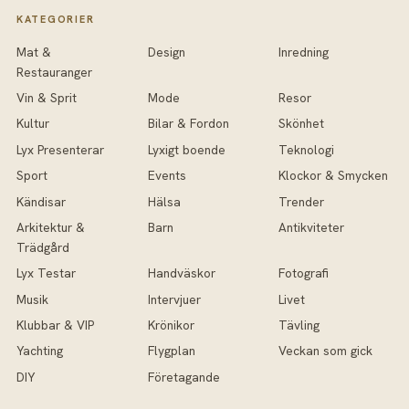
KATEGORIER
Mat &
Design
Inredning
Restauranger
Vin & Sprit
Mode
Resor
Kultur
Bilar & Fordon
Skönhet
Lyx Presenterar
Lyxigt boende
Teknologi
Sport
Events
Klockor & Smycken
Kändisar
Hälsa
Trender
Arkitektur &
Barn
Antikviteter
Trädgård
Lyx Testar
Handväskor
Fotografi
Musik
Intervjuer
Livet
Klubbar & VIP
Krönikor
Tävling
Yachting
Flygplan
Veckan som gick
DIY
Företagande