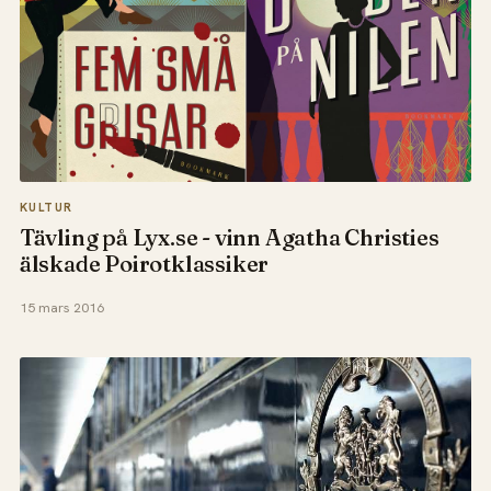
KULTUR
Tävling på Lyx.se - vinn Agatha Christies
älskade Poirotklassiker
15 mars 2016