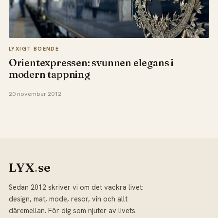
LYXIGT BOENDE
Orientexpressen: svunnen elegans i
modern tappning
20 november 2012
LYX
.
se
Sedan 2012 skriver vi om det vackra livet:
design, mat, mode, resor, vin och allt
däremellan. För dig som njuter av livets