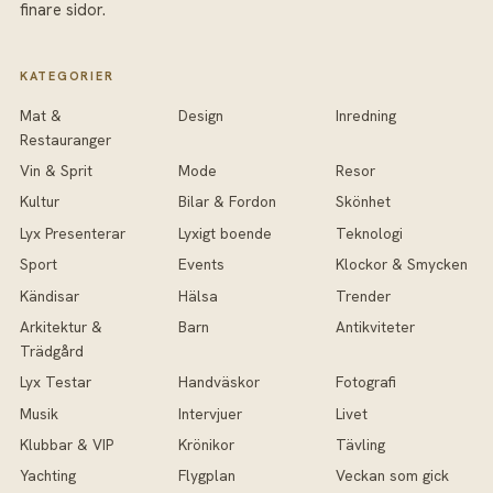
finare sidor.
KATEGORIER
Mat &
Design
Inredning
Restauranger
Vin & Sprit
Mode
Resor
Kultur
Bilar & Fordon
Skönhet
Lyx Presenterar
Lyxigt boende
Teknologi
Sport
Events
Klockor & Smycken
Kändisar
Hälsa
Trender
Arkitektur &
Barn
Antikviteter
Trädgård
Lyx Testar
Handväskor
Fotografi
Musik
Intervjuer
Livet
Klubbar & VIP
Krönikor
Tävling
Yachting
Flygplan
Veckan som gick