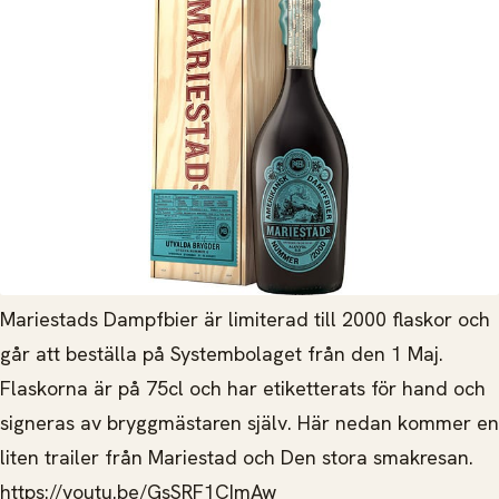
Mariestads Dampfbier är limiterad till 2000 flaskor och
går att beställa på Systembolaget från den 1 Maj.
Flaskorna är på 75cl och har etiketterats för hand och
signeras av bryggmästaren själv. Här nedan kommer en
liten trailer från Mariestad och Den stora smakresan.
https://youtu.be/GsSRF1CImAw