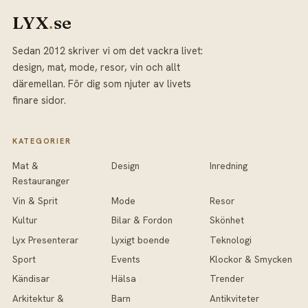
LYX
.
se
Sedan 2012 skriver vi om det vackra livet:
design, mat, mode, resor, vin och allt
däremellan. För dig som njuter av livets
finare sidor.
KATEGORIER
Mat &
Design
Inredning
Restauranger
Vin & Sprit
Mode
Resor
Kultur
Bilar & Fordon
Skönhet
Lyx Presenterar
Lyxigt boende
Teknologi
Sport
Events
Klockor & Smycken
Kändisar
Hälsa
Trender
Arkitektur &
Barn
Antikviteter