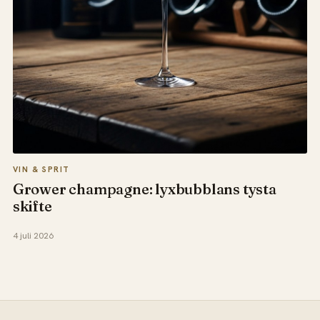
VIN & SPRIT
Grower champagne: lyxbubblans tysta
skifte
4 juli 2026