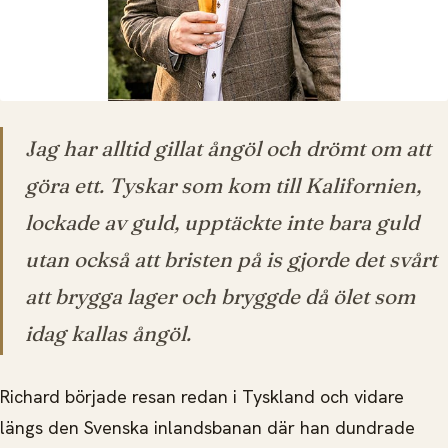
Jag har alltid gillat ångöl och drömt om att
göra ett. Tyskar som kom till Kalifornien,
lockade av guld, upptäckte inte bara guld
utan också att bristen på is gjorde det svårt
att brygga lager och bryggde då ölet som
idag kallas ångöl.
Richard började resan redan i Tyskland och vidare
längs den Svenska inlandsbanan där han dundrade