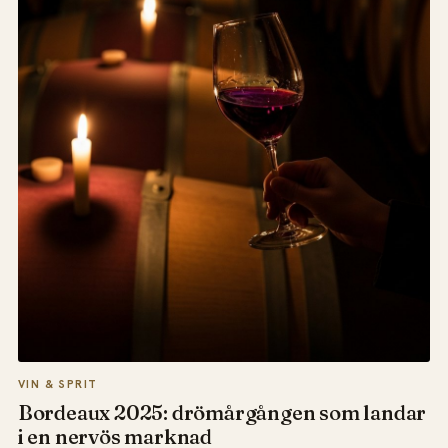
VIN & SPRIT
Bordeaux 2025: drömårgången som landar
i en nervös marknad