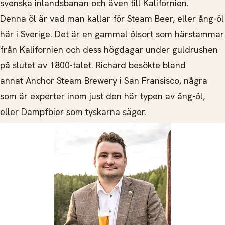
svenska inlandsbanan och även till Kalifornien.
Denna öl är vad man kallar för Steam Beer, eller ång-öl
här i Sverige. Det är en gammal ölsort som härstammar
från Kalifornien och dess högdagar under guldrushen
på slutet av 1800-talet. Richard besökte bland
annat Anchor Steam Brewery i San Fransisco, några
som är experter inom just den här typen av ång-öl,
eller Dampfbier som tyskarna säger.