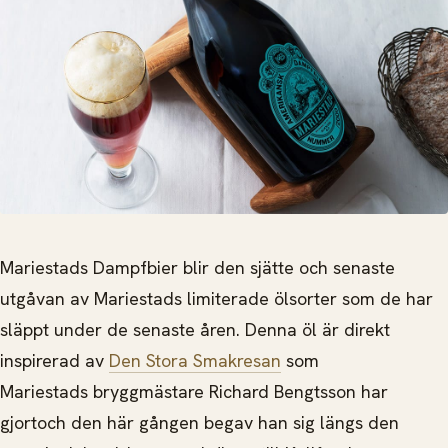
Mariestads Dampfbier blir den sjätte och senaste
utgåvan av Mariestads limiterade ölsorter som de har
släppt under de senaste åren. Denna öl är direkt
inspirerad av
Den Stora Smakresan
som
Mariestads bryggmästare Richard Bengtsson har
gjort
och den här gången begav han sig längs den