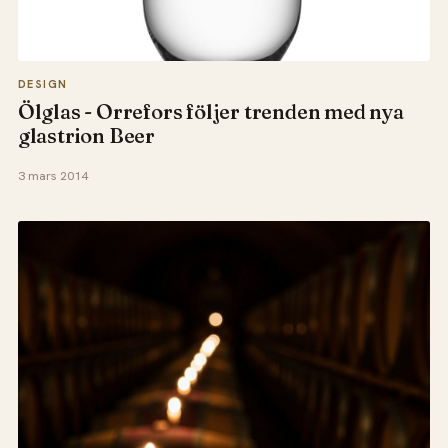
DESIGN
Ölglas - Orrefors följer trenden med nya
glastrion Beer
3 mars 2014