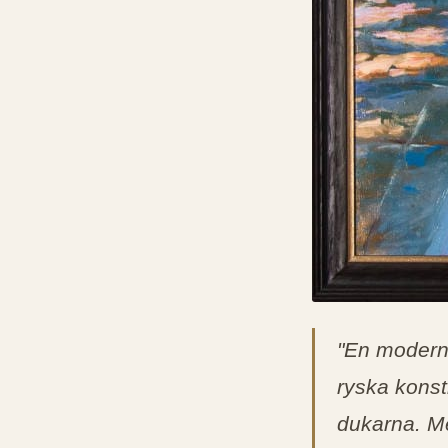
"En modern 
ryska konst
dukarna. Me