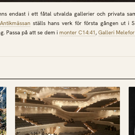
nns endast i ett fåtal utvalda gallerier och privata sam
 Antikmässan
ställs hans verk för första gången ut i 
ng. Passa på att se dem i
monter C14:41
,
Galleri Melefor