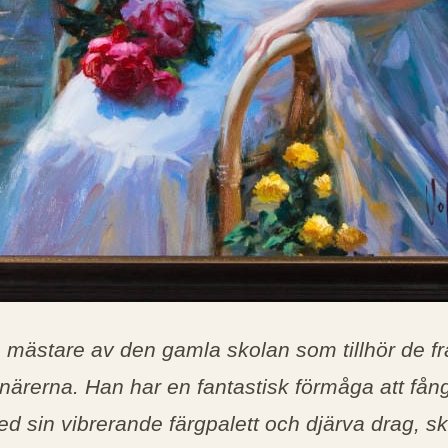
mästare av den gamla skolan som tillhör de f
närerna. Han har en fantastisk förmåga att fång
d sin vibrerande färgpalett och djärva drag, s