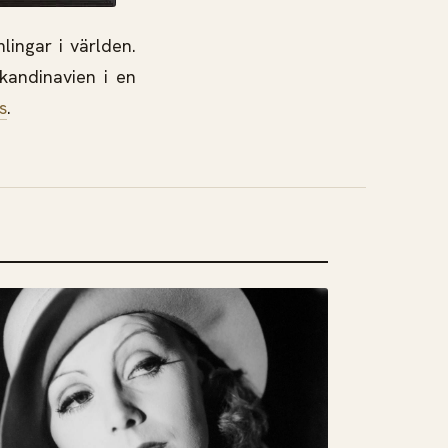
lingar i världen.
Skandinavien i en
s
.