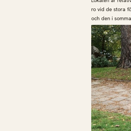
Lokalen är relati
ro vid de stora 
och den i somma