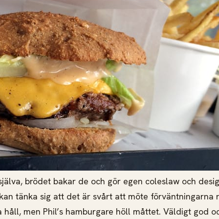
själva, brödet bakar de och gör egen coleslaw och de
 kan tänka sig att det är svårt att möte förväntningarna
a håll, men Phil’s hamburgare höll måttet. Väldigt god 