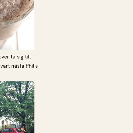
er ta sig till
art nästa Phil's