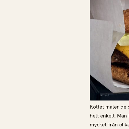
Köttet maler de 
helt enkelt. Man
mycket från olik