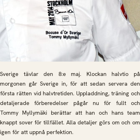
Sverige tävlar den 8:e maj. Klockan halvtio på
morgonen går Sverige in, för att sedan servera den
första rätten vid halvtretiden. Uppladdning, träning och
detaljerade förberedelser pågår nu för fullt och
Tommy Myllymäki berättar att han och hans team
knappt sover för tillfället. Alla detaljer görs om och om
igen för att uppnå perfektion.