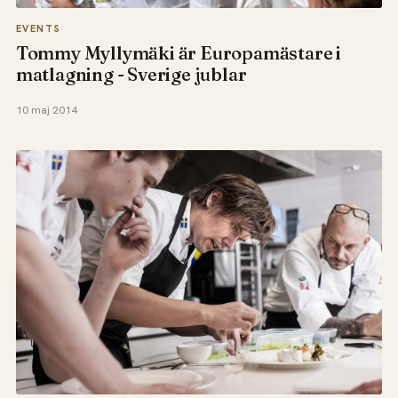
EVENTS
Tommy Myllymäki är Europamästare i
matlagning - Sverige jublar
10 maj 2014