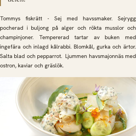
Tommys fiskrätt - Sej med havssmaker. Sejrygg
pocherad i buljong på alger och rökta musslor och
champinjoner. Tempererad tartar av buken med
ingefära och inlagd kålrabbi. Blomkål, gurka och ärtor.
Salta blad och pepparrot. Ljummen havsmajonnäs med
ostron, kaviar och gräslök.