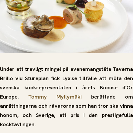
Under ett trevligt mingel på evenemangstäta Taverna
Brillo vid Stureplan fick Lyx.se tillfälle att möta den
svenska kockrepresentaten i årets Bocuse d'Or
Europe.
Tommy Myllymäki
berättade om
anrättningarna och råvarorna som han tror ska vinna
honom, och Sverige, ett pris i den prestigefulla
kocktävlingen.