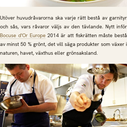
Utöver huvudråvarorna ska varje rätt bestå av garnityr
och sås, vars råvaror väljs av den tävlande. Nytt inför
Bocuse d'Or Europe
2014 är att fiskrätten måste bestå
av minst 50 % grönt, det vill säga produkter som växer i
naturen, havet, växthus eller grönsaksland.