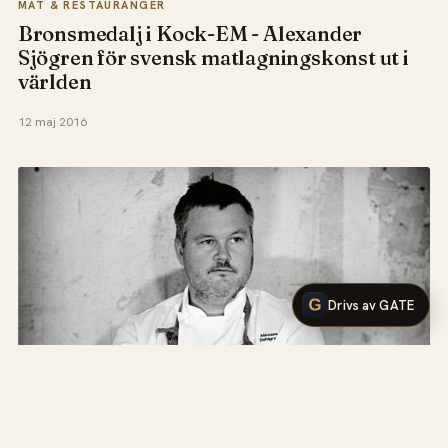
MAT & RESTAURANGER
Bronsmedalj i Kock-EM - Alexander
Sjögren för svensk matlagningskonst ut i
världen
12 maj 2016
Drivs av GATE