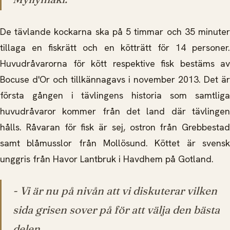
De tävlande kockarna ska på 5 timmar och 35 minuter
tillaga en fiskrätt och en kötträtt för 14 personer.
Huvudråvarorna för kött respektive fisk bestäms av
Bocuse d'Or och tillkännagavs i november 2013. Det är
första gången i tävlingens historia som samtliga
huvudråvaror kommer från det land där tävlingen
hålls. Råvaran för fisk är sej, ostron från Grebbestad
samt blåmusslor från Mollösund. Köttet är svensk
unggris från Havor Lantbruk i Havdhem på Gotland.
- Vi är nu på nivån att vi diskuterar vilken
sida grisen sover på för att välja den bästa
delen.