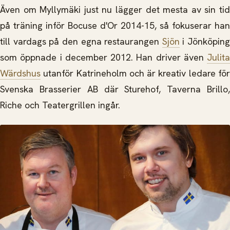
Även om Myllymäki just nu lägger det mesta av sin tid
på träning inför Bocuse d'Or 2014-15, så fokuserar han
till vardags på den egna restaurangen
Sjön
i Jönköping
som öppnade i december 2012. Han driver även
Julita
Wärdshus
utanför Katrineholm och är kreativ ledare för
Svenska Brasserier AB där Sturehof, Taverna Brillo,
Riche och Teatergrillen ingår.