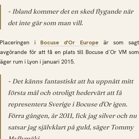
- Ibland kommer det en sked flygande när
det inte går som man vill.
Placeringen i
Bocuse d'Or Europe
är som sag
avgörande för att få en plats till Bocuse d´Or VM som
äger rum i Lyon i januari 2015.
- Det känns fantastiskt att ha uppnått mitt
första mål och otroligt hedervärt att få
representera Sverige i Bocuse d'Or igen.
Förra gången, år 2011, fick jag silver och nu
satsar jag självklart på guld, säger Tommy
Myllymäki.