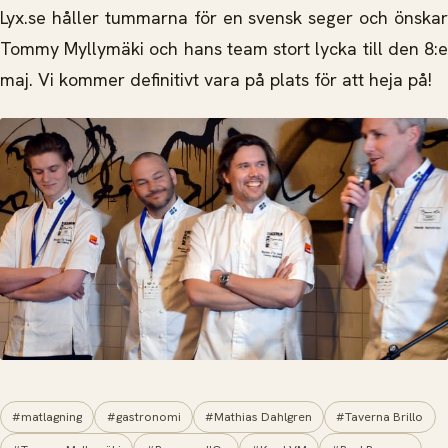
Lyx.se håller tummarna för en svensk seger och önskar
Tommy Myllymäki och hans team stort lycka till den 8:e
maj. Vi kommer definitivt vara på plats för att heja på!
#matlagning
#gastronomi
#Mathias Dahlgren
#Taverna Brillo