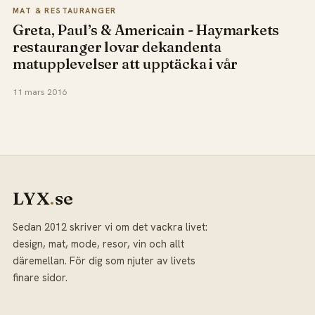
MAT & RESTAURANGER
Greta, Paul’s & Americain - Haymarkets
restauranger lovar dekandenta
matupplevelser att upptäcka i vår
11 mars 2016
LYX
.
se
Sedan 2012 skriver vi om det vackra livet:
design, mat, mode, resor, vin och allt
däremellan. För dig som njuter av livets
finare sidor.