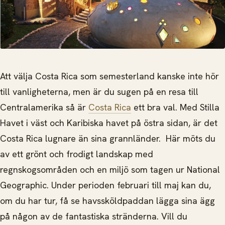
Att välja Costa Rica som semesterland kanske inte hör
till vanligheterna, men är du sugen på en resa till
Centralamerika så är
Costa Rica
ett bra val. Med Stilla
Havet i väst och Karibiska havet på östra sidan, är det
Costa Rica lugnare än sina grannländer.
Här möts du
av ett grönt och frodigt landskap med
regnskogsområden och en miljö som tagen ur National
Geographic. Under perioden februari till maj kan du,
om du har tur, få se havssköldpaddan lägga sina ägg
på någon av de fantastiska stränderna. Vill du