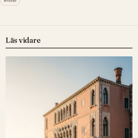
#hotell
Läs vidare