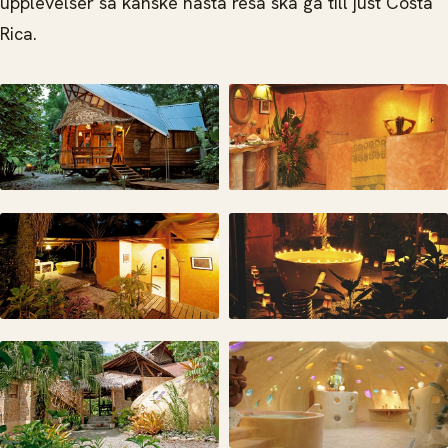
upplevelser så kanske nästa resa ska gå till just Costa
Rica.