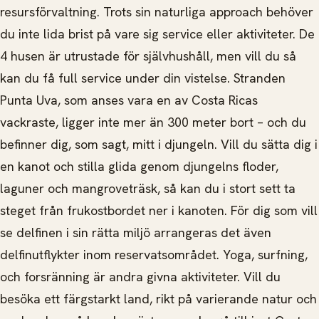
resursförvaltning. Trots sin naturliga approach behöver
du inte lida brist på vare sig service eller aktiviteter. De
4 husen är utrustade för självhushåll, men vill du så
kan du få full service under din vistelse. Stranden
Punta Uva, som anses vara en av Costa Ricas
vackraste, ligger inte mer än 300 meter bort – och du
befinner dig, som sagt, mitt i djungeln. Vill du sätta dig i
en kanot och stilla glida genom djungelns floder,
laguner och mangroveträsk, så kan du i stort sett ta
steget från frukostbordet ner i kanoten. För dig som vill
se delfinen i sin rätta miljö arrangeras det även
delfinutflykter inom reservatsområdet. Yoga, surfning,
och forsränning är andra givna aktiviteter. Vill du
besöka ett färgstarkt land, rikt på varierande natur och