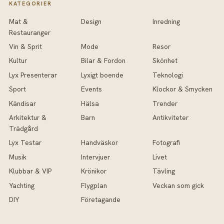
KATEGORIER
Mat &
Design
Inredning
Restauranger
Vin & Sprit
Mode
Resor
Kultur
Bilar & Fordon
Skönhet
Lyx Presenterar
Lyxigt boende
Teknologi
Sport
Events
Klockor & Smycken
Kändisar
Hälsa
Trender
Arkitektur &
Barn
Antikviteter
Trädgård
Lyx Testar
Handväskor
Fotografi
Musik
Intervjuer
Livet
Klubbar & VIP
Krönikor
Tävling
Yachting
Flygplan
Veckan som gick
DIY
Företagande