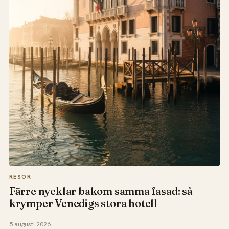
RESOR
Färre nycklar bakom samma fasad: så
krymper Venedigs stora hotell
5 augusti 2026