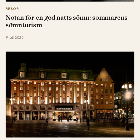
RESOR
Notan för en god natts sömn: sommarens
sömnturism
9 juli 2026