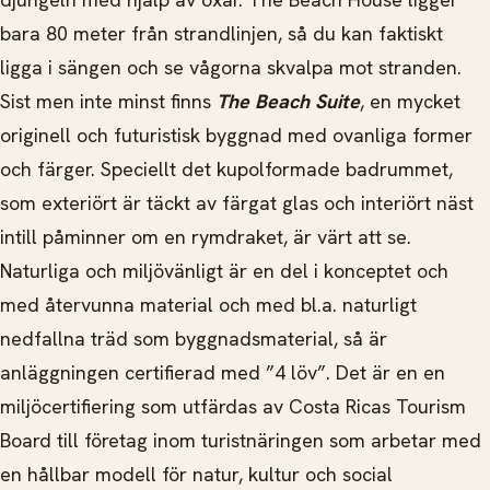
bara 80 meter från strandlinjen, så du kan faktiskt
ligga i sängen och se vågorna skvalpa mot stranden.
Sist men inte minst finns
The Beach Suite
, en mycket
originell och futuristisk byggnad med ovanliga former
och färger. Speciellt det kupolformade badrummet,
som exteriört är täckt av färgat glas och interiört näst
intill påminner om en rymdraket, är värt att se.
Naturliga och miljövänligt är en del i konceptet och
med återvunna material och med bl.a. naturligt
nedfallna träd som byggnadsmaterial, så är
anläggningen certifierad med ”4 löv”. Det är en en
miljöcertifiering som utfärdas av Costa Ricas Tourism
Board till företag inom turistnäringen som arbetar med
en hållbar modell för natur, kultur och social