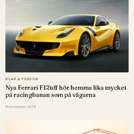
BILAR & FORDON
Nya Ferrari F12tdf hör hemma lika mycket
på racingbanan som på vägarna
8 november 2015