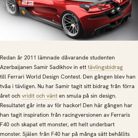
Redan år 2011 lämnade dåvarande studenten
Azerbaijanen Samir Sadikhov in ett
tävlingsbidrag
till Ferrari World Design Contest. Den gången blev han
tvåa i tävligen. Nu har Samir tagit sitt bidrag från förra
året och
vridit och vänt
en smula på sin design.
Resultatet går inte av för hackor! Den här gången har
han tagit inspiration från racingversionen av Ferraris
F40 och skapat ett monster, ett helt
underbart
monster. Själen från F40 har på många sätt behållits