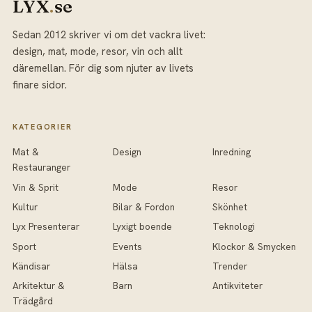
LYX
.
se
Sedan 2012 skriver vi om det vackra livet:
design, mat, mode, resor, vin och allt
däremellan. För dig som njuter av livets
finare sidor.
KATEGORIER
Mat &
Design
Inredning
Restauranger
Vin & Sprit
Mode
Resor
Kultur
Bilar & Fordon
Skönhet
Lyx Presenterar
Lyxigt boende
Teknologi
Sport
Events
Klockor & Smycken
Kändisar
Hälsa
Trender
Arkitektur &
Barn
Antikviteter
Trädgård