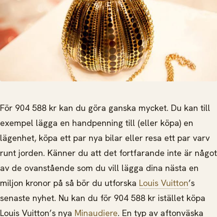
För 904 588 kr kan du göra ganska mycket. Du kan till
exempel lägga en handpenning till (eller köpa) en
lägenhet, köpa ett par nya bilar eller resa ett par varv
runt jorden. Känner du att det fortfarande inte är något
av de ovanstående som du vill lägga dina nästa en
miljon kronor på så bör du utforska
Louis Vuitton
’s
senaste nyhet. Nu kan du för 904 588 kr istället köpa
Louis Vuitton’s nya
Minaudiere
. En typ av aftonväska