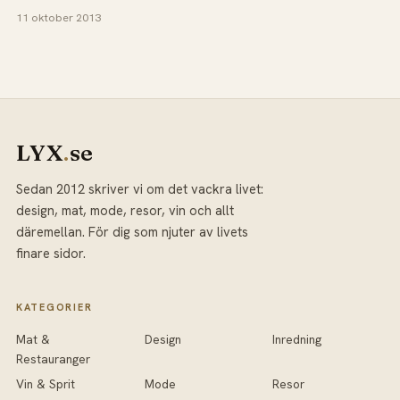
11 oktober 2013
LYX
.
se
Sedan 2012 skriver vi om det vackra livet:
design, mat, mode, resor, vin och allt
däremellan. För dig som njuter av livets
finare sidor.
KATEGORIER
Mat &
Design
Inredning
Restauranger
Vin & Sprit
Mode
Resor