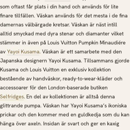
som oftast får plats i din hand och används för lite
finare tillfällen.
Väskan används för det mesta i de fina
damernas välbärgade kretsar. Väskan är näst intill
alltid smyckad med dyra stenar och diamanter vilket
stämmer in även på Louis Vuitton Pumpkin Minaudiére
av
Yayoi Kusama
. Väskan är ett samarbete med den
Japanska designern Yayoi Kusama. Tillsammans gjorde
Kusama och Louis Vuitton en exklusiv kollektion
bestående av handväskor, ready-to-wear-kläder och
accessoarer för den London-baserade butiken
Selfridges
. En del av kollektionen är alltså denna
glittrande pumpa. Väskan har Yayoi Kusama’s ikoniska
prickar och den kommer med en guldkedja som du kan
hänga över axeln. Insidan är svart och ger en kaxig