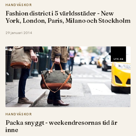
HANDVÄSKOR
Fashion district i 5 världsstäder - New
York, London, Paris, Milano och Stockholm
29 januari 2014
HANDVÄSKOR
Packa snyggt - weekendresornas tid är
inne