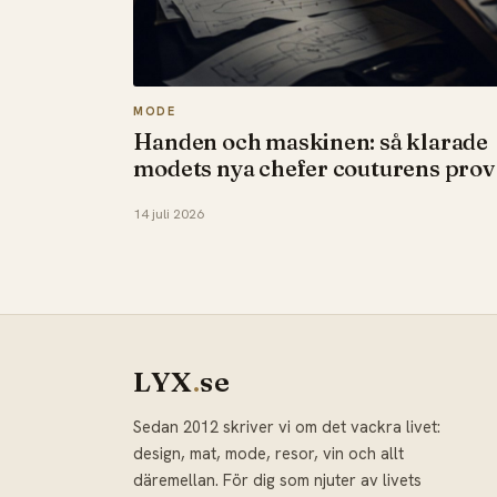
MODE
Handen och maskinen: så klarade
modets nya chefer couturens prov
14 juli 2026
LYX
.
se
Sedan 2012 skriver vi om det vackra livet:
design, mat, mode, resor, vin och allt
däremellan. För dig som njuter av livets