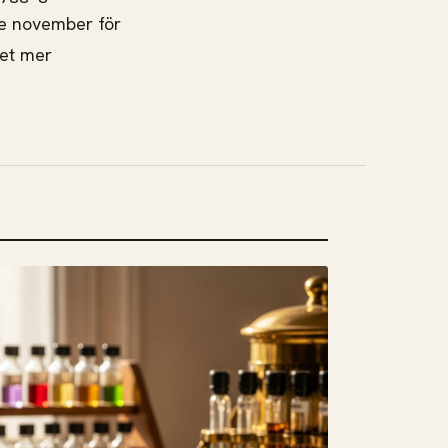
5:e november för
get mer