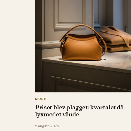
MODE
Priset blev plagget: kvartalet då
lyxmodet vände
2 augusti 2026