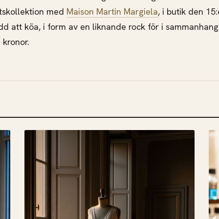
tskollektion med
Maison Martin Margiela
, i butik den 1
d att köa, i form av en liknande rock för i sammanhan
kronor.