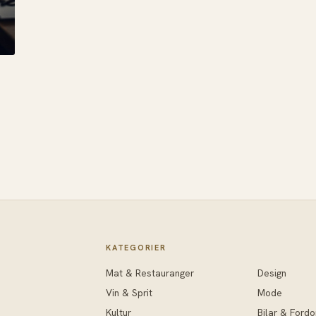
KATEGORIER
Mat & Restauranger
Design
Vin & Sprit
Mode
Kultur
Bilar & Fordo