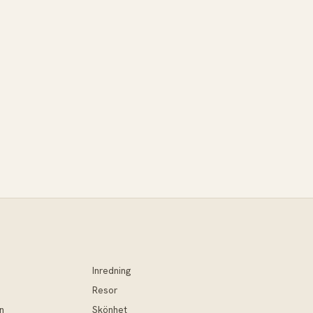
Inredning
Resor
n
Skönhet