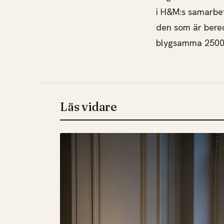
i H&M:s samarbe
den som är bered
blygsamma 2500 
Läs vidare